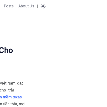
Posts
About Us
|
 Cho
 Việt Nam, đặc
hơi trải
n mềm texas
 tiền thật, mọi