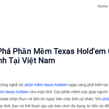
Home
há Phần Mềm Texas Hold'em
nh Tại Việt Nam
 công nghệ số,
phần mềm texas holdem
ngày càng phổ biến tại
ềm texas holdem
cho máy tính. Các phần mềm này giúp người c
ker chân thực và tiện lợi ngay trên máy tính cá nhân. Với
phầ
 tính, bạn có thể tham gia các bàn chơi đa dạng, từ tiền ảo đến