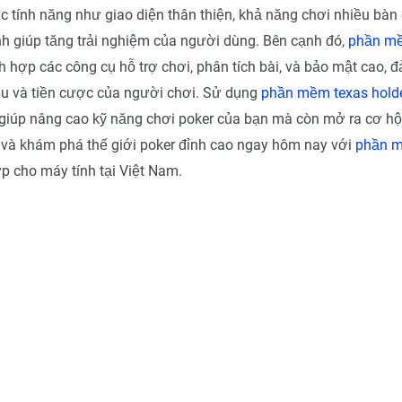
ác tính năng như giao diện thân thiện, khả năng chơi nhiều bàn 
ỉnh giúp tăng trải nghiệm của người dùng. Bên cạnh đó,
phần mề
h hợp các công cụ hỗ trợ chơi, phân tích bài, và bảo mật cao, 
ệu và tiền cược của người chơi. Sử dụng
phần mềm texas hol
 giúp nâng cao kỹ năng chơi poker của bạn mà còn mở ra cơ hộ
ề và khám phá thế giới poker đỉnh cao ngay hôm nay với
phần m
 cho máy tính tại Việt Nam.