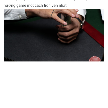
hưởng game một cách trọn vẹn nhất.