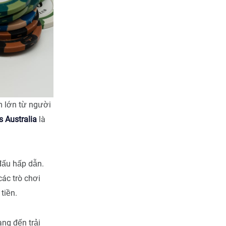
m lớn từ người
s Australia
là
 đấu hấp dẫn.
ác trò chơi
tiền.
ng đến trải