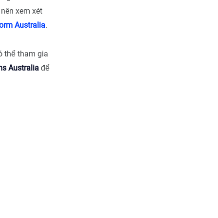
n nên xem xét
form Australia
.
ó thể tham gia
ms Australia
để