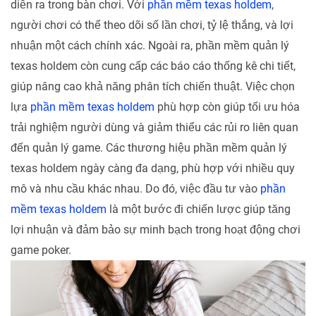
diễn ra trong bàn chơi. Với
phần mềm texas holdem
,
người chơi có thể theo dõi số lần chơi, tỷ lệ thắng, và lợi
nhuận một cách chính xác. Ngoài ra, phần mềm quản lý
texas holdem còn cung cấp các báo cáo thống kê chi tiết,
giúp nâng cao khả năng phân tích chiến thuật. Việc chọn
lựa
phần mềm texas holdem
phù hợp còn giúp tối ưu hóa
trải nghiệm người dùng và giảm thiểu các rủi ro liên quan
đến quản lý game. Các thương hiệu phần mềm quản lý
texas holdem ngày càng đa dạng, phù hợp với nhiều quy
mô và nhu cầu khác nhau. Do đó, việc đầu tư vào
phần
mềm texas holdem
là một bước đi chiến lược giúp tăng
lợi nhuận và đảm bảo sự minh bạch trong hoạt động chơi
game poker.