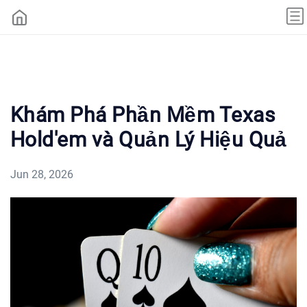
Khám Phá Phần Mềm Texas
Hold'em và Quản Lý Hiệu Quả
Jun 28, 2026