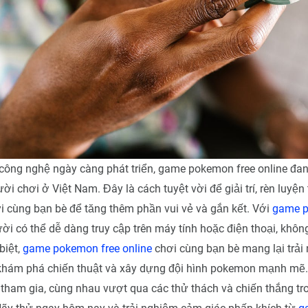
 công nghệ ngày càng phát triển, game pokemon free online đan
i chơi ở Việt Nam. Đây là cách tuyệt vời để giải trí, rèn luyện 
ơi cùng bạn bè để tăng thêm phần vui vẻ và gắn kết. Với
game p
ười có thể dễ dàng truy cập trên máy tính hoặc điện thoại, không
biệt,
game pokemon free online
chơi cùng bạn bè mang lại trải
 khám phá chiến thuật và xây dựng đội hình pokemon mạnh mẽ.
tham gia, cùng nhau vượt qua các thử thách và chiến thắng tro