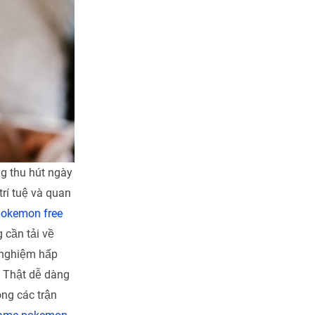
g thu hút ngày
trí tuệ và quan
okemon free
 cần tải về
 nghiệm hấp
 Thật dễ dàng
ng các trận