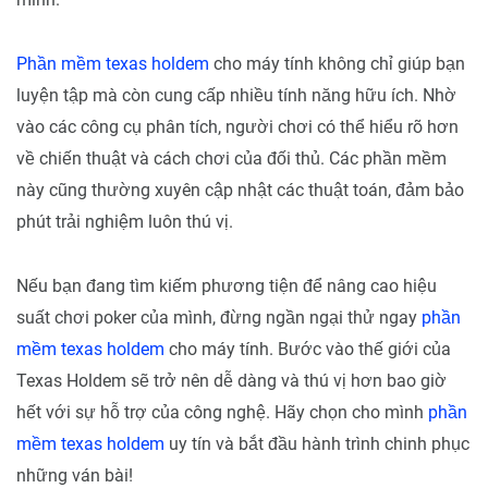
Phần mềm texas holdem
cho máy tính không chỉ giúp bạn
luyện tập mà còn cung cấp nhiều tính năng hữu ích. Nhờ
vào các công cụ phân tích, người chơi có thể hiểu rõ hơn
về chiến thuật và cách chơi của đối thủ. Các phần mềm
này cũng thường xuyên cập nhật các thuật toán, đảm bảo
phút trải nghiệm luôn thú vị.
Nếu bạn đang tìm kiếm phương tiện để nâng cao hiệu
suất chơi poker của mình, đừng ngần ngại thử ngay
phần
mềm texas holdem
cho máy tính. Bước vào thế giới của
Texas Holdem sẽ trở nên dễ dàng và thú vị hơn bao giờ
hết với sự hỗ trợ của công nghệ. Hãy chọn cho mình
phần
mềm texas holdem
uy tín và bắt đầu hành trình chinh phục
những ván bài!